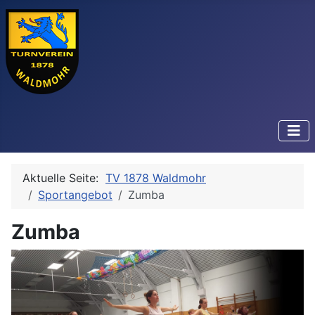
Aktuelle Seite:
TV 1878 Waldmohr
Sportangebot
Zumba
Zumba