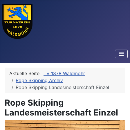
Aktuelle Seite:
TV 1878 Waldmohr
Rope Skipping Archiv
Rope Skipping Landesmeisterschaft Einzel
Rope Skipping
Landesmeisterschaft Einzel